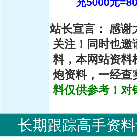
充5000元=8
站长宣言：
感谢
关注！同时也邀
料，本网站资料
炮资料，一经查
料仅供参考！对
长期跟踪高手资料记住