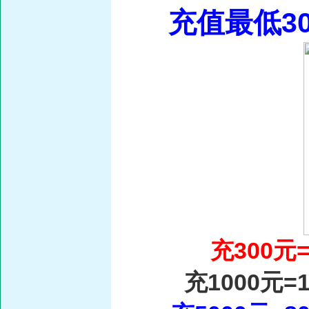
充值最低3
充300元
充1000元=