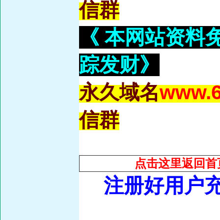
信群
《 本网站资料
踪发财》
永久域名
www.6
信群
点击这里返回
首
注册好用户