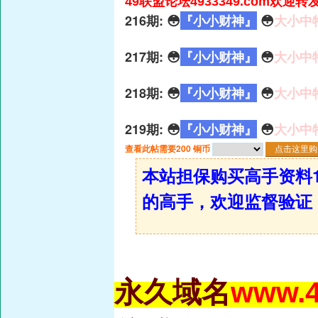
49联盟论坛4933349.com欢迎转
216期: 😳
『小小财神』
😳
大小中
217期: 😳
『小小财神』
😳
大小中
218期: 😳
『小小财神』
😳
大小中
219期: 😳
『小小财神』
😳
大小中
查看此帖需要200 铜币
本站担保购买高手资料1
的高手，欢迎监督验证
永久域名
www.4