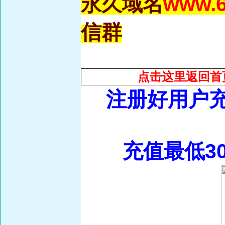
永久域名
www.6
信群
点击这里返回
首
注册好用户
充值最低3