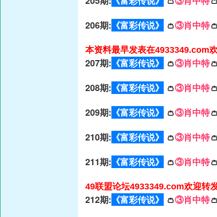
205期:
《富彩传说》
👛
③肖中特

206期:
《富彩传说》
👛
③肖中特

本资料最早发表在4933349.co
207期:
《富彩传说》
👛
③肖中特

208期:
《富彩传说》
👛
③肖中特

209期:
《富彩传说》
👛
③肖中特

210期:
《富彩传说》
👛
③肖中特

211期:
《富彩传说》
👛
③肖中特

49联盟论坛4933349.com欢迎转
212期:
《富彩传说》
👛
③肖中特
