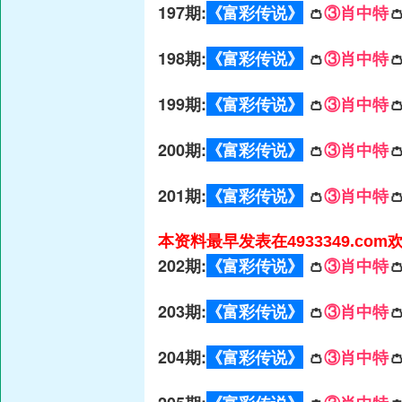
197期:
《富彩传说》
👛
③肖中特

198期:
《富彩传说》
👛
③肖中特

199期:
《富彩传说》
👛
③肖中特

200期:
《富彩传说》
👛
③肖中特

201期:
《富彩传说》
👛
③肖中特

本资料最早发表在4933349.co
202期:
《富彩传说》
👛
③肖中特

203期:
《富彩传说》
👛
③肖中特

204期:
《富彩传说》
👛
③肖中特
