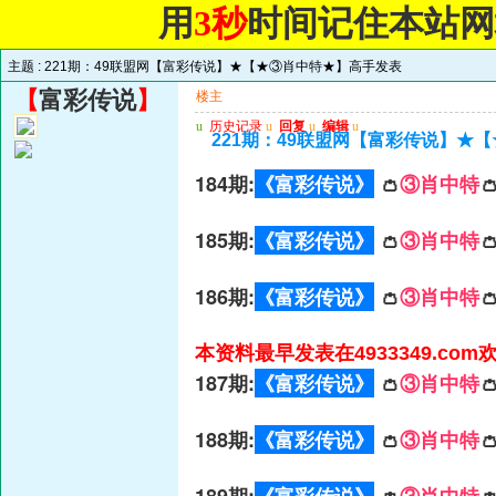
用
3秒
时间记住本站
主题 :
221期：49联盟网【富彩传说】★【★③肖中特★】高手发表
【
富彩传说
】
楼主
u
历史记录
u
回复
u
编辑
u
221期：49联盟网【富彩传说】★
184期:
《富彩传说》
👛
③肖中特

185期:
《富彩传说》
👛
③肖中特

186期:
《富彩传说》
👛
③肖中特

本资料最早发表在4933349.co
187期:
《富彩传说》
👛
③肖中特

188期:
《富彩传说》
👛
③肖中特
