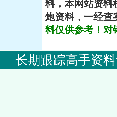
料，本网站资料
炮资料，一经查
料仅供参考！对
长期跟踪高手资料记住