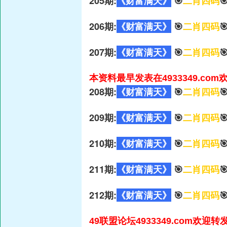
205期:
《财富满天》
🎯
二肖四码

206期:
《财富满天》
🎯
二肖四码

207期:
《财富满天》
🎯
二肖四码

本资料最早发表在4933349.co
208期:
《财富满天》
🎯
二肖四码

209期:
《财富满天》
🎯
二肖四码

210期:
《财富满天》
🎯
二肖四码

211期:
《财富满天》
🎯
二肖四码

212期:
《财富满天》
🎯
二肖四码

49联盟论坛4933349.com欢迎转