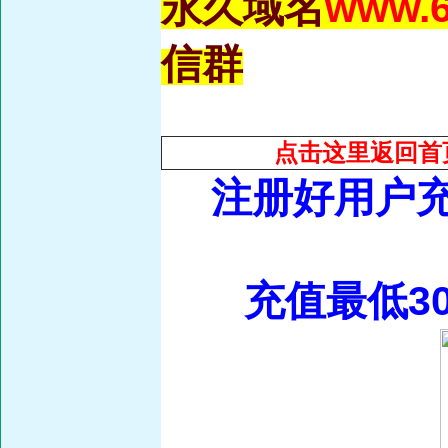
永久域名
www.6
信群
点击这里返回
首
注册好用户
充值最低3