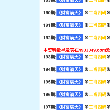
189期:
《财富满天》
🎯
二肖四码

190期:
《财富满天》
🎯
二肖四码

191期:
《财富满天》
🎯
二肖四码

192期:
《财富满天》
🎯
二肖四码

本资料最早发表在4933349.co
193期:
《财富满天》
🎯
二肖四码

194期:
《财富满天》
🎯
二肖四码

195期:
《财富满天》
🎯
二肖四码

196期:
《财富满天》
🎯
二肖四码

197期:
《财富满天》
🎯
二肖四码
