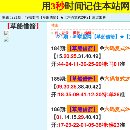
用
3秒
时间记住本站
主题 :
221期：49联盟网【草船借箭】★【六码复式2中2】通过出售
【
草船借箭
】
楼主
u
历史记录
u
回复
u
编辑
u
221期：49联盟网【草船借箭】★
184期:
【草船借箭】
☘️
六码复式2
【15.
20
.
25
.31.40.49】
开:
44-24-11-36-25-20特:马01
准
185期:
【草船借箭】
☘️
六码复式2
【
09
.
30
.
35
.38.40.42】
开:
18-35-09-41-12-30特:羊36
准
186期:
【草船借箭】
☘️
六码复式2
【
01
.14.15.
29
.40.43】
开:
17-29-22-01-05-38特:猴23
准