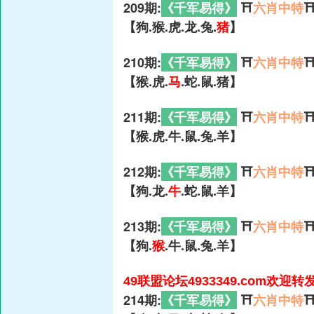
209期:
《千军易得》
⛩️
六肖中特
⛩
【狗.猴.虎.龙.兔.
猪
】
210期:
《千军易得》
⛩️
六肖中特
⛩
【猴.虎.
马
.蛇.鼠.猪】
211期:
《千军易得》
⛩️
六肖中特
⛩
【猴.虎.牛.鼠.兔.羊】
212期:
《千军易得》
⛩️
六肖中特
⛩
【狗.龙.
牛
.蛇.鼠.羊】
213期:
《千军易得》
⛩️
六肖中特
⛩
【狗.
猴
.牛.鼠.兔.羊】
49联盟论坛4933349.com欢迎转
214期:
《千军易得》
⛩️
六肖中特
⛩