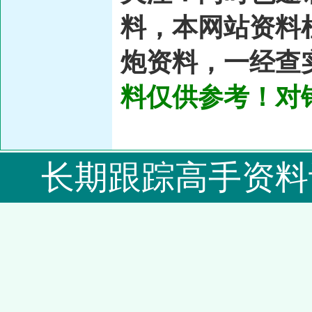
料，本网站资料
炮资料，一经查
料仅供参考！对
长期跟踪高手资料记住