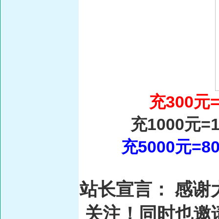
充300元
充1000元=
充5000元=8
站长宣言：
感谢
关注！同时也邀