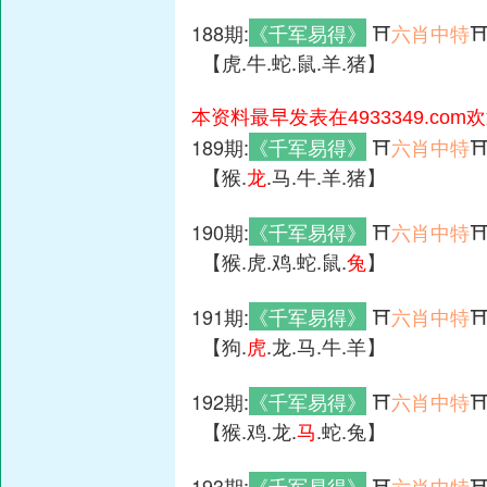
188期:
《千军易得》
⛩️
六肖中特
⛩
【虎.牛.蛇.鼠.羊.猪】
本资料最早发表在4933349.com
189期:
《千军易得》
⛩️
六肖中特
⛩
【猴.
龙
.马.牛.羊.猪】
190期:
《千军易得》
⛩️
六肖中特
⛩
【猴.虎.鸡.蛇.鼠.
兔
】
191期:
《千军易得》
⛩️
六肖中特
⛩
【狗.
虎
.龙.马.牛.羊】
192期:
《千军易得》
⛩️
六肖中特
⛩
【猴.鸡.龙.
马
.蛇.兔】
193期:
《千军易得》
⛩️
六肖中特
⛩